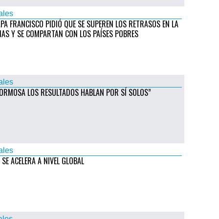
ales
PAPA FRANCISCO PIDIÓ QUE SE SUPEREN LOS RETRASOS EN LA
NAS Y SE COMPARTAN CON LOS PAÍSES POBRES
ales
FORMOSA LOS RESULTADOS HABLAN POR SÍ SOLOS”
ales
SE ACELERA A NIVEL GLOBAL
ales