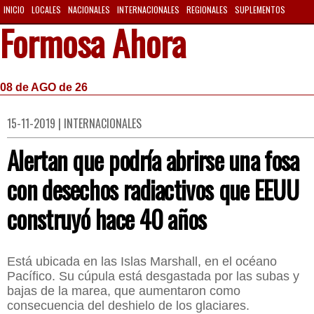
INICIO
LOCALES
NACIONALES
INTERNACIONALES
REGIONALES
SUPLEMENTOS
Formosa Ahora
08 de AGO de 26
15-11-2019 | INTERNACIONALES
Alertan que podría abrirse una fosa
con desechos radiactivos que EEUU
construyó hace 40 años
Está ubicada en las Islas Marshall, en el océano
Pacífico. Su cúpula está desgastada por las subas y
bajas de la marea, que aumentaron como
consecuencia del deshielo de los glaciares.