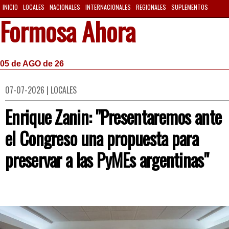
INICIO
LOCALES
NACIONALES
INTERNACIONALES
REGIONALES
SUPLEMENTOS
Formosa Ahora
05 de AGO de 26
07-07-2026 | LOCALES
Enrique Zanin: "Presentaremos ante
el Congreso una propuesta para
preservar a las PyMEs argentinas"