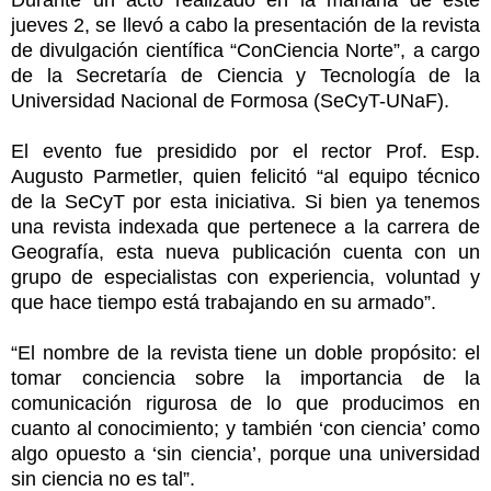
Durante un acto realizado en la mañana de este
jueves 2, se llevó a cabo la presentación de la revista
de divulgación científica “ConCiencia Norte”, a cargo
de la Secretaría de Ciencia y Tecnología de la
Universidad Nacional de Formosa (SeCyT-UNaF).
El evento fue presidido por el rector Prof. Esp.
Augusto Parmetler, quien felicitó “al equipo técnico
de la SeCyT por esta iniciativa. Si bien ya tenemos
una revista indexada que pertenece a la carrera de
Geografía, esta nueva publicación cuenta con un
grupo de especialistas con experiencia, voluntad y
que hace tiempo está trabajando en su armado”.
“El nombre de la revista tiene un doble propósito: el
tomar conciencia sobre la importancia de la
comunicación rigurosa de lo que producimos en
cuanto al conocimiento; y también ‘con ciencia’ como
algo opuesto a ‘sin ciencia’, porque una universidad
sin ciencia no es tal”.