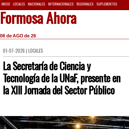
INICIO
LOCALES
NACIONALES
INTERNACIONALES
REGIONALES
SUPLEMENTOS
Formosa Ahora
06 de AGO de 26
01-07-2026 | LOCALES
La Secretaría de Ciencia y
Tecnología de la UNaF, presente en
la XIII Jornada del Sector Público