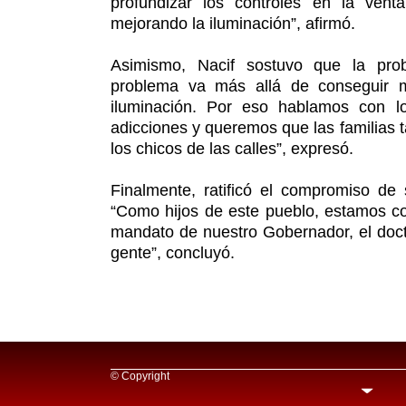
profundizar los controles en la ven
mejorando la iluminación”, afirmó.
Asimismo, Nacif sostuvo que la probl
problema va más allá de conseguir m
iluminación. Por eso hablamos con lo
adicciones y queremos que las familias 
los chicos de las calles”, expresó.
Finalmente, ratificó el compromiso de 
“Como hijos de este pueblo, estamos c
mandato de nuestro Gobernador, el docto
gente”, concluyó.
© Copyright