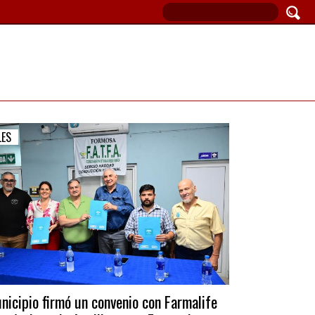
LES
nicipio firmó un convenio con Farmalife