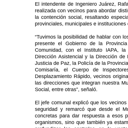
El intendente de Ingeniero Juárez, Rafa
realizada con vecinos para abordar dist
la contención social, resaltando espec
provinciales, municipales e instituciones
“Tuvimos la posibilidad de hablar con l
presente el Gobierno de la Provincia
Comunidad, con el Instituto IAPA, la 
Dirección Asistencial y la Dirección de
Justicia de Paz, la Policía de la Provinc
Comisaría, el Cuerpo de Inspectore
Desplazamiento Rápido, vecinos originar
las direcciones que integran nuestra M
Social, entre otras”, señaló.
El jefe comunal explicó que los vecinos
seguridad y remarcó que desde el Mun
concretas para dar respuesta a esos p
organismos, sino que también ya estam