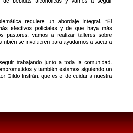
ta de bebidas alcohólicas y vamos a seguir
emática requiere un abordaje integral. “El
ás efectivos policiales y de que haya más
s pastores, vamos a realizar talleres sobre
también se involucren para ayudarnos a sacar a
seguir trabajando junto a toda la comunidad.
omprometidos y también estamos siguiendo un
r Gildo Insfrán, que es el de cuidar a nuestra