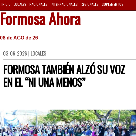
INICIO
LOCALES
NACIONALES
INTERNACIONALES
REGIONALES
SUPLEMENTOS
Formosa Ahora
08 de AGO de 26
03-06-2026 | LOCALES
FORMOSA TAMBIÉN ALZÓ SU VOZ
EN EL “NI UNA MENOS”