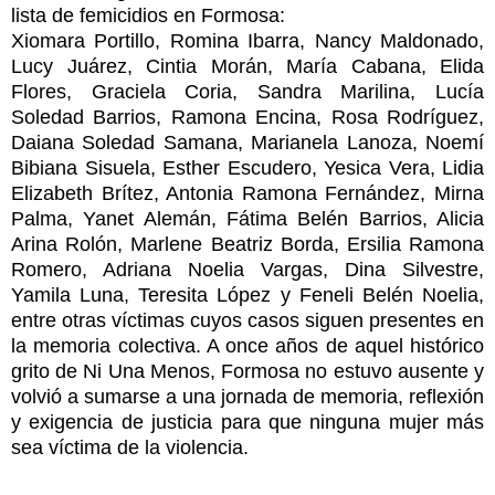
lista de femicidios en Formosa:
Xiomara Portillo, Romina Ibarra, Nancy Maldonado,
Lucy Juárez, Cintia Morán, María Cabana, Elida
Flores, Graciela Coria, Sandra Marilina, Lucía
Soledad Barrios, Ramona Encina, Rosa Rodríguez,
Daiana Soledad Samana, Marianela Lanoza, Noemí
Bibiana Sisuela, Esther Escudero, Yesica Vera, Lidia
Elizabeth Brítez, Antonia Ramona Fernández, Mirna
Palma, Yanet Alemán, Fátima Belén Barrios, Alicia
Arina Rolón, Marlene Beatriz Borda, Ersilia Ramona
Romero, Adriana Noelia Vargas, Dina Silvestre,
Yamila Luna, Teresita López y Feneli Belén Noelia,
entre otras víctimas cuyos casos siguen presentes en
la memoria colectiva. A once años de aquel histórico
grito de Ni Una Menos, Formosa no estuvo ausente y
volvió a sumarse a una jornada de memoria, reflexión
y exigencia de justicia para que ninguna mujer más
sea víctima de la violencia.