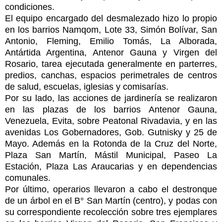
condiciones.
El equipo encargado del desmalezado hizo lo propio
en los barrios Namqom, Lote 33, Simón Bolívar, San
Antonio, Fleming, Emilio Tomás, La Alborada,
Antártida Argentina, Antenor Gauna y Virgen del
Rosario, tarea ejecutada generalmente en parterres,
predios, canchas, espacios perimetrales de centros
de salud, escuelas, iglesias y comisarías.
Por su lado, las acciones de jardinería se realizaron
en las plazas de los barrios Antenor Gauna,
Venezuela, Evita, sobre Peatonal Rivadavia, y en las
avenidas Los Gobernadores, Gob. Gutnisky y 25 de
Mayo. Además en la Rotonda de la Cruz del Norte,
Plaza San Martín, Mástil Municipal, Paseo La
Estación, Plaza Las Araucarias y en dependencias
comunales.
Por último, operarios llevaron a cabo el destronque
de un árbol en el B° San Martín (centro), y podas con
su correspondiente recolección sobre tres ejemplares