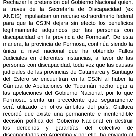
Rechazar la pretensión del Gobierno Nacional quien,
a través de la Secretaría de Discapacidad (ex
ANDIS) impulsaban un recurso extraordinario federal
para que la CSJN dejara sin efecto los beneficios
legítimamente adquiridos por las personas con
discapacidad en la provincia de Formosa”. De esta
manera, la provincia de Formosa, continúa siendo la
única a nivel nacional que ha obtenido Fallos
Judiciales en diferentes instancias, a favor de las
personas con discapacidad, toda vez que las causas
judiciales de las provincias de Catamarca y Santiago
del Estero se encuentran en la CSJN al haber la
Cámara de Apelaciones de Tucumán hecho lugar a
las apelaciones del Gobierno Nacional, por lo que
Formosa, sienta un precedente que seguramente
será utilizado en otros ámbitos del país. Gialluca
recordó que existe una permanente e inentendible
decisión política del Gobierno Nacional en destruir
los derechos y garantías del colectivo de
discapacitados en Argentina y por ello, ha enviado al