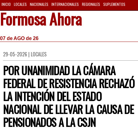
INICIO
LOCALES
NACIONALES
INTERNACIONALES
REGIONALES
SUPLEMENTOS
Formosa Ahora
07 de AGO de 26
29-05-2026 | LOCALES
POR UNANIMIDAD LA CÁMARA
FEDERAL DE RESISTENCIA RECHAZÓ
LA INTENCIÓN DEL ESTADO
NACIONAL DE LLEVAR LA CAUSA DE
PENSIONADOS A LA CSJN