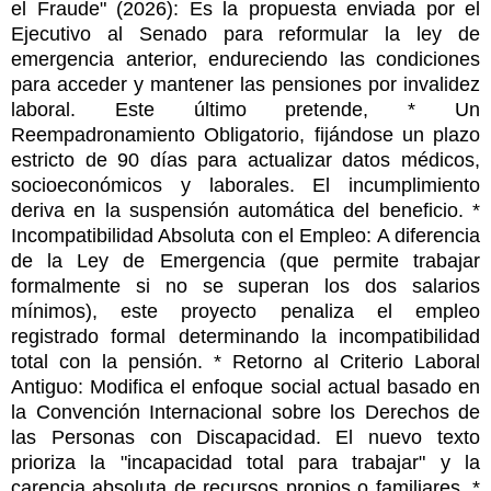
el Fraude" (2026): Es la propuesta enviada por el
Ejecutivo al Senado para reformular la ley de
emergencia anterior, endureciendo las condiciones
para acceder y mantener las pensiones por invalidez
laboral. Este último pretende, * Un
Reempadronamiento Obligatorio, fijándose un plazo
estricto de 90 días para actualizar datos médicos,
socioeconómicos y laborales. El incumplimiento
deriva en la suspensión automática del beneficio. *
Incompatibilidad Absoluta con el Empleo: A diferencia
de la Ley de Emergencia (que permite trabajar
formalmente si no se superan los dos salarios
mínimos), este proyecto penaliza el empleo
registrado formal determinando la incompatibilidad
total con la pensión. * Retorno al Criterio Laboral
Antiguo: Modifica el enfoque social actual basado en
la Convención Internacional sobre los Derechos de
las Personas con Discapacidad. El nuevo texto
prioriza la "incapacidad total para trabajar" y la
carencia absoluta de recursos propios o familiares. *