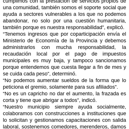
cumplimos con la prestación de servicios propios de
una comunidad, también somos el soporte social que
ayuda a sectores vulnerables a los que no podemos
abandonar, no solo por una cuestión humanitaria,
también porque es nuestra responsabilidad”, explicó.
“Tenemos ingresos que por coparticipación envía el
Ministerio de Economía de la Provincia y debemos
administrarlos con mucha responsabilidad, la
recaudación local por el pago de impuestos
municipales es muy baja, y tampoco sancionamos
porque entendemos que cuesta llegar a fin de mes y
se cuida cada peso”, determinó.
“No podemos aumentar sueldos de la forma que lo
peticiona el gremio, solamente para sus afiliados”.
“No es un capricho no dar el aumento, la frazada es
corta y tiene que abrigar a todos”, indicó.
“Nuestro municipio siempre ayuda socialmente,
colaboramos con construcciones a instituciones que
lo solicitan y gestionamos capacitaciones con salida
laboral, sostenemos comedores, merenderos, damos