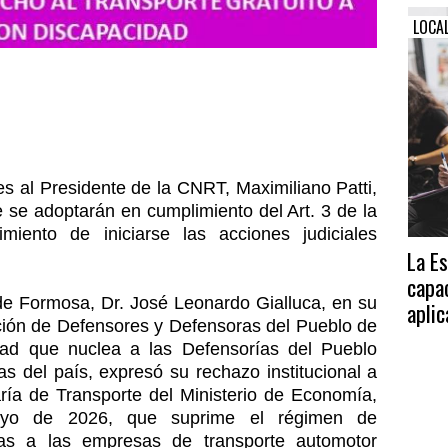
LOCA
es al Presidente de la CNRT, Maximiliano Patti,
 se adoptarán en cumplimiento del Art. 3 de la
miento de iniciarse las acciones judiciales
La E
capa
 de Formosa, Dr. José Leonardo Gialluca, en su
aplic
ación de Defensores y Defensoras del Pueblo de
dad que nuclea a las Defensorías del Pueblo
as del país, expresó su rechazo institucional a
ría de Transporte del Ministerio de Economía,
ayo de 2026, que suprime el régimen de
as a las empresas de transporte automotor