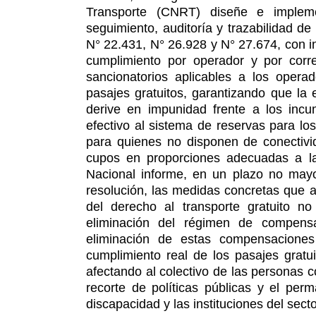
Transporte (CNRT) diseñe e imple
seguimiento, auditoría y trazabilidad de
N° 22.431, N° 26.928 y N° 27.674, con i
cumplimiento por operador y por corr
sancionatorios aplicables a los opera
pasajes gratuitos, garantizando que la
derive en impunidad frente a los incu
efectivo al sistema de reservas para los
para quienes no disponen de conectivida
cupos en proporciones adecuadas a la
Nacional informe, en un plazo no mayor
resolución, las medidas concretas que a
del derecho al transporte gratuito 
eliminación del régimen de compens
eliminación de estas compensaciones
cumplimiento real de los pasajes gratu
afectando al colectivo de las personas c
recorte de políticas públicas y el per
discapacidad y las instituciones del secto