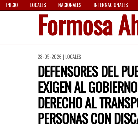
INICIO
LOCALES
NACIONALES
INTERNACIONALES
Formosa A
28-05-2026 | LOCALES
DEFENSORES DEL PUE
EXIGEN AL GOBIERNO
DERECHO AL TRANSP
PERSONAS CON DISC