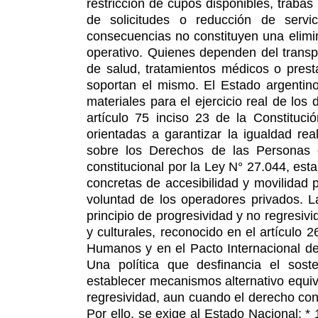
restricción de cupos disponibles, trabas
de solicitudes o reducción de servi
consecuencias no constituyen una elimi
operativo. Quienes dependen del transp
de salud, tratamientos médicos o prest
soportan el mismo. El Estado argentino
materiales para el ejercicio real de lo
artículo 75 inciso 23 de la Constituci
orientadas a garantizar la igualdad re
sobre los Derechos de las Personas c
constitucional por la Ley N° 27.044, esta
concretas de accesibilidad y movilidad
voluntad de los operadores privados. L
principio de progresividad y no regresiv
y culturales, reconocido en el artícul
Humanos y en el Pacto Internacional de
Una política que desfinancia el sost
establecer mecanismos alternativo equi
regresividad, aun cuando el derecho con
Por ello, se exige al Estado Nacional: 