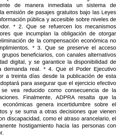
mente de manera inmediata un sistema de
 la emisión de pasajes gratuitos bajo las Leyes
nformación pública y accesible sobre niveles de
edor. * 2. Que se refuercen los mecanismos
dores que incumplan la obligación de otorgar
 eliminación de la compensación económica no
mplimientos. * 3. Que se preserve el acceso
 grupos beneficiarios, con canales alternativos
d digital, y se garantice la disponibilidad de
 demanda real. * 4. Que el Poder Ejecutivo
 a treinta días desde la publicación de esta
doptará para asegurar que el ejercicio efectivo
no se vea reducido como consecuencia de la
aciones. Finalmente, ADPRA resalta que la
 económicas genera incertidumbre sobre el
itos y se suma a otras decisiones que vienen
on discapacidad, como el atraso arancelario, el
manente hostigamiento hacia las personas con
r.