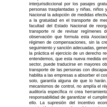
interjurisdiccional por los pasajes gr
personas trasplantadas y niñas, niños 
Nacional la adopción de medidas efectiv
a la gratuidad en el transporte de me
facultad del Estado Nacional de reorg
transporte ni de revisar regímenes 
observación que formula esta Asociaci
régimen de compensaciones, sin la cre
seguimiento y sanción adecuadas, gener
la práctica el ejercicio de un derecho 
entendemos, que esta nueva medida en u
sector, puede traducirse en mayores ob
transporte de las personas con discapac
habilita a las empresas a absorber el cos
solo, garantía alguna de que lo hará
mecanismos de control, no amplía el ré
auditoría específica ni crea herramien
responsabilidad de garantizar el cumpli
ello. La supresión del incentivo eco