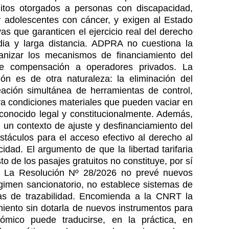
atuitos otorgados a personas con discapacidad,
y adolescentes con cáncer, y exigen al Estado
as que garanticen el ejercicio real del derecho
dia y larga distancia. ADPRA no cuestiona la
anizar los mecanismos de financiamiento del
de compensación a operadores privados. La
ón es de otra naturaleza: la eliminación del
ación simultánea de herramientas de control,
a condiciones materiales que pueden vaciar en
reconocido legal y constitucionalmente. Además,
n contexto de ajuste y desfinanciamiento del
stáculos para el acceso efectivo al derecho al
idad. El argumento de que la libertad tarifaria
to de los pasajes gratuitos no constituye, por sí
n. La Resolución Nº 28/2026 no prevé nuevos
gimen sancionatorio, no establece sistemas de
tas de trazabilidad. Encomienda a la CNRT la
miento sin dotarla de nuevos instrumentos para
nómico puede traducirse, en la práctica, en