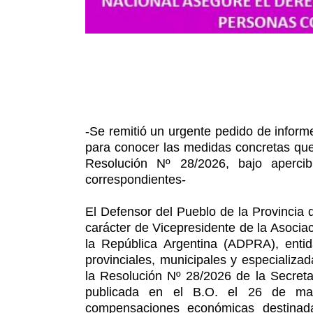
-Se remitió un urgente pedido de inform
para conocer las medidas concretas que
Resolución Nº 28/2026, bajo apercibi
correspondientes-
El Defensor del Pueblo de la Provincia
carácter de Vicepresidente de la Asoci
la República Argentina (ADPRA), enti
provinciales, municipales y especializad
la Resolución Nº 28/2026 de la Secreta
publicada en el B.O. el 26 de m
compensaciones económicas destinad