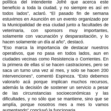
política del intendente Jofré que acerca este
beneficio a toda la ciudad, y no siempre es así en
todos lados”, aclaró. “El pasado fin de semana
estuvimos en Asunción en un evento organizado por
la Municipalidad de esa ciudad junto a facultades de
veterinaria, con sponsors muy importantes,
solamente con vacunación y desparasitación, y lo
hacen solamente un día al año”, destacó.
“Eso marca la importancia de destacar nuestros
operativos, que no pasa en todos lados, aun en
ciudades vecinas como Resistencia o Corrientes. En
la primera de ellas sí se hacen castraciones, pero se
saca un turno una vez al mes, y solo se hacen 200
intervenciones”, comentó Espinoza. “Esto debemos
valorarlo acá porque implican muchos recursos,
además la decisión de sostener un servicio a pesar
de las circunstancias socioeconómicas y las
dificultades, y no sólo que se mantiene, sino que se
amplía, porque nosotros mes a mes lo vamos
aumentando” concluyó la funcionaria.