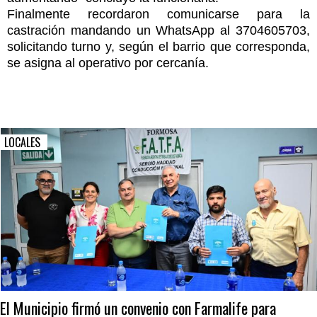
Finalmente recordaron comunicarse para la
castración mandando un WhatsApp al 3704605703,
solicitando turno y, según el barrio que corresponda,
se asigna al operativo por cercanía.
LOCALES
El Municipio firmó un convenio con Farmalife para