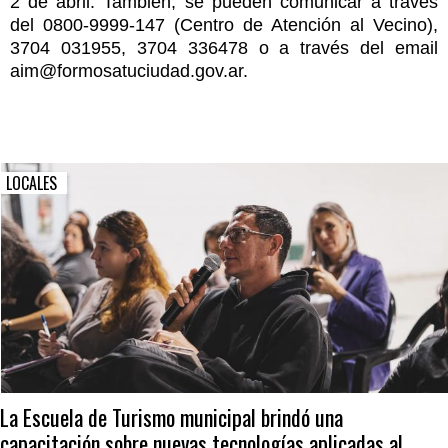
2 de abril. También, se pueden comunicar a través
del 0800-9999-147 (Centro de Atención al Vecino),
3704 031955, 3704 336478 o a través del email
aim@formosatuciudad.gov.ar.
LOCALES
La Escuela de Turismo municipal brindó una
capacitación sobre nuevas tecnologías aplicadas al