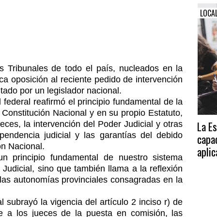
LOCA
 Tribunales de todo el país, nucleados en la
a oposición al reciente pedido de intervención
itado por un legislador nacional.
federal reafirmó el principio fundamental de la
 Constitución Nacional y en su propio Estatuto,
La E
ces, la intervención del Poder Judicial y otras
endencia judicial y las garantías del debido
capa
ón Nacional.
aplic
un principio fundamental de nuestro sistema
Judicial, sino que también llama a la reflexión
y las autonomías provinciales consagradas en la
l subrayó la vigencia del artículo 2 inciso r) de
e a los jueces de la puesta en comisión, las