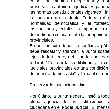
como una medida excepcional y restr
preservar la autonomía judicial y garant
las normas constitucionales vigentes”, ins
La postura de la Junta Federal refle
normalidad democrática y el fortale
instituciones y enfatiza la importancia 
defendiendo celosamente la independenci
provinciales.
En un contexto donde la confianza públ
debe rescatar y afianzar, la Junta sos
lejos de fortalecer, debilitan las bases 
federal. “Recrear la credibilidad y la 
judiciales provinciales es una condició
de nuestra democracia”, afirma el comuni
Preservar la institucionalidad
Por último, la Junta Federal instó a todo
plena vigencia de las instituciones 
ciudadana en el Poder Judicial. El mensaje