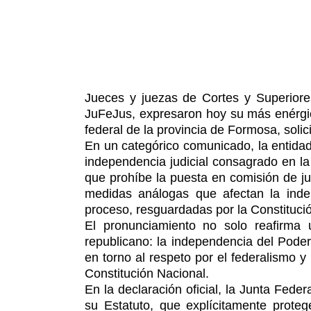
Jueces y juezas de Cortes y Superiores
JuFeJus, expresaron hoy su más enérgic
federal de la provincia de Formosa, solic
En un categórico comunicado, la entidad 
independencia judicial consagrado en la
que prohíbe la puesta en comisión de jue
medidas análogas que afectan la indep
proceso, resguardadas por la Constituci
El pronunciamiento no solo reafirma 
republicano: la independencia del Poder 
en torno al respeto por el federalismo 
Constitución Nacional.
En la declaración oficial, la Junta Federa
su Estatuto, que explícitamente proteg