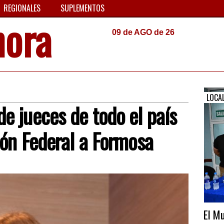
REGIONALES
SUPLEMENTOS
hora
09 de AGO de 26
LOCA
e jueces de todo el país
ión Federal a Formosa
El Mu