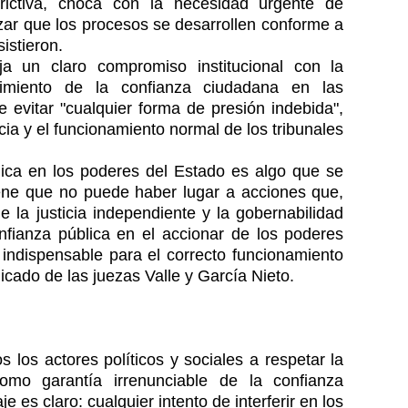
ictiva, choca con la necesidad urgente de
izar que los procesos se desarrollen conforme a
istieron.
ja un claro compromiso institucional con la
cimiento de la confianza ciudadana en las
de evitar "cualquier forma de presión indebida",
a y el funcionamiento normal de los tribunales
ica en los poderes del Estado es algo que se
tiene que no puede haber lugar a acciones que,
de la justicia independiente y la gobernabilidad
confianza pública en el accionar de los poderes
n indispensable para el correcto funcionamiento
cado de las juezas Valle y García Nieto.
s los actores políticos y sociales a respetar la
como garantía irrenunciable de la confianza
 es claro: cualquier intento de interferir en los