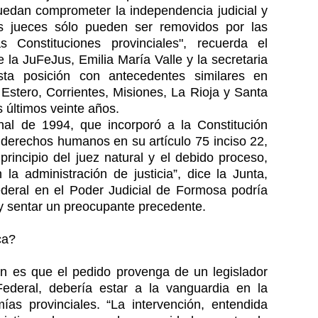
edan comprometer la independencia judicial y
os jueces sólo pueden ser removidos por las
s Constituciones provinciales", recuerda el
 la JuFeJus, Emilia María Valle y la secretaria
sta posición con antecedentes similares en
Estero, Corrientes, Misiones, La Rioja y Santa
s últimos veinte años.
onal de 1994, que incorporó a la Constitución
e derechos humanos en su artículo 75 inciso 22,
principio del juez natural y el debido proceso,
 la administración de justicia”, dice la Junta,
ederal en el Poder Judicial de Formosa podría
 y sentar un preocupante precedente.
ca?
n es que el pedido provenga de un legislador
Federal, debería estar a la vanguardia en la
as provinciales. “La intervención, entendida