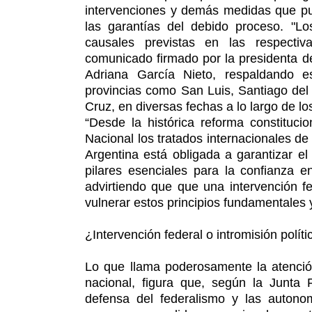
intervenciones y demás medidas que pu
las garantías del debido proceso. "L
causales previstas en las respectiva
comunicado firmado por la presidenta de
Adriana García Nieto, respaldando e
provincias como San Luis, Santiago del 
Cruz, en diversas fechas a lo largo de lo
“Desde la histórica reforma constituci
Nacional los tratados internacionales d
Argentina está obligada a garantizar el 
pilares esenciales para la confianza en
advirtiendo que que una intervención f
vulnerar estos principios fundamentales
¿Intervención federal o intromisión políti
Lo que llama poderosamente la atenció
nacional, figura que, según la Junta 
defensa del federalismo y las autonomí