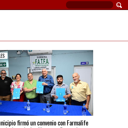
LES
nicipio firmó un convenio con Farmalife