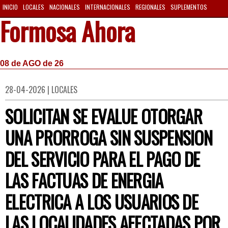
INICIO
LOCALES
NACIONALES
INTERNACIONALES
REGIONALES
SUPLEMENTOS
Formosa Ahora
08 de AGO de 26
28-04-2026 | LOCALES
SOLICITAN SE EVALUE OTORGAR
UNA PRORROGA SIN SUSPENSION
DEL SERVICIO PARA EL PAGO DE
LAS FACTUAS DE ENERGIA
ELECTRICA A LOS USUARIOS DE
LAS LOCALIDADES AFECTADAS POR