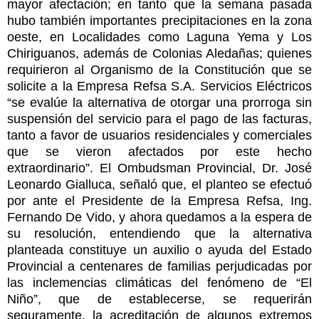
mayor afectación; en tanto que la semana pasada
hubo también importantes precipitaciones en la zona
oeste, en Localidades como Laguna Yema y Los
Chiriguanos, además de Colonias Aledañas; quienes
requirieron al Organismo de la Constitución que se
solicite a la Empresa Refsa S.A. Servicios Eléctricos
“se evalúe la alternativa de otorgar una prorroga sin
suspensión del servicio para el pago de las facturas,
tanto a favor de usuarios residenciales y comerciales
que se vieron afectados por este hecho
extraordinario”. El Ombudsman Provincial, Dr. José
Leonardo Gialluca, señaló que, el planteo se efectuó
por ante el Presidente de la Empresa Refsa, Ing.
Fernando De Vido, y ahora quedamos a la espera de
su resolución, entendiendo que la alternativa
planteada constituye un auxilio o ayuda del Estado
Provincial a centenares de familias perjudicadas por
las inclemencias climáticas del fenómeno de “El
Niño”, que de establecerse, se requerirán
seguramente, la acreditación de algunos extremos