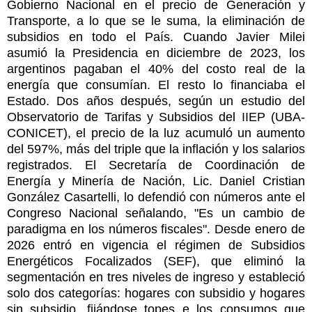
Gobierno Nacional en el precio de Generación y
Transporte, a lo que se le suma, la eliminación de
subsidios en todo el País. Cuando Javier Milei
asumió la Presidencia en diciembre de 2023, los
argentinos pagaban el 40% del costo real de la
energía que consumían. El resto lo financiaba el
Estado. Dos años después, según un estudio del
Observatorio de Tarifas y Subsidios del IIEP (UBA-
CONICET), el precio de la luz acumuló un aumento
del 597%, más del triple que la inflación y los salarios
registrados. El Secretaría de Coordinación de
Energía y Minería de Nación, Lic. Daniel Cristian
González Casartelli, lo defendió con números ante el
Congreso Nacional señalando, "Es un cambio de
paradigma en los números fiscales". Desde enero de
2026 entró en vigencia el régimen de Subsidios
Energéticos Focalizados (SEF), que eliminó la
segmentación en tres niveles de ingreso y estableció
solo dos categorías: hogares con subsidio y hogares
sin subsidio, fijándose topes e los consumos que