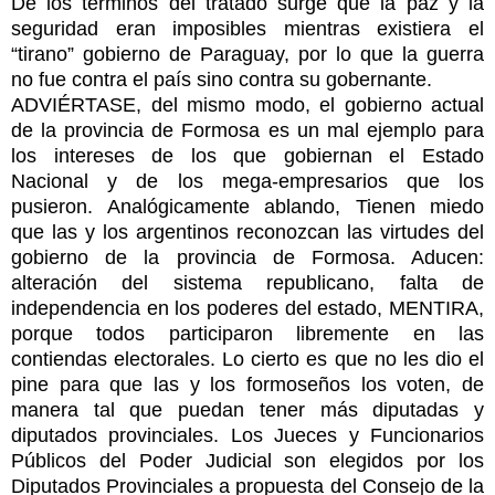
De los términos del tratado surge que la paz y la
seguridad eran imposibles mientras existiera el
“tirano” gobierno de Paraguay, por lo que la guerra
no fue contra el país sino contra su gobernante.
ADVIÉRTASE, del mismo modo, el gobierno actual
de la provincia de Formosa es un mal ejemplo para
los intereses de los que gobiernan el Estado
Nacional y de los mega-empresarios que los
pusieron. Analógicamente ablando, Tienen miedo
que las y los argentinos reconozcan las virtudes del
gobierno de la provincia de Formosa. Aducen:
alteración del sistema republicano, falta de
independencia en los poderes del estado, MENTIRA,
porque todos participaron libremente en las
contiendas electorales. Lo cierto es que no les dio el
pine para que las y los formoseños los voten, de
manera tal que puedan tener más diputadas y
diputados provinciales. Los Jueces y Funcionarios
Públicos del Poder Judicial son elegidos por los
Diputados Provinciales a propuesta del Consejo de la