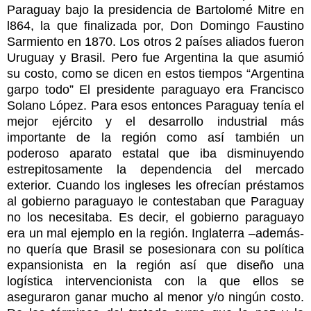
Paraguay bajo la presidencia de Bartolomé Mitre en
l864, la que finalizada por, Don Domingo Faustino
Sarmiento en 1870. Los otros 2 países aliados fueron
Uruguay y Brasil. Pero fue Argentina la que asumió
su costo, como se dicen en estos tiempos “Argentina
garpo todo” El presidente paraguayo era Francisco
Solano López. Para esos entonces Paraguay tenía el
mejor ejército y el desarrollo industrial más
importante de la región como así también un
poderoso aparato estatal que iba disminuyendo
estrepitosamente la dependencia del mercado
exterior. Cuando los ingleses les ofrecían préstamos
al gobierno paraguayo le contestaban que Paraguay
no los necesitaba. Es decir, el gobierno paraguayo
era un mal ejemplo en la región. Inglaterra –además-
no quería que Brasil se posesionara con su política
expansionista en la región así que diseño una
logística intervencionista con la que ellos se
aseguraron ganar mucho al menor y/o ningún costo.