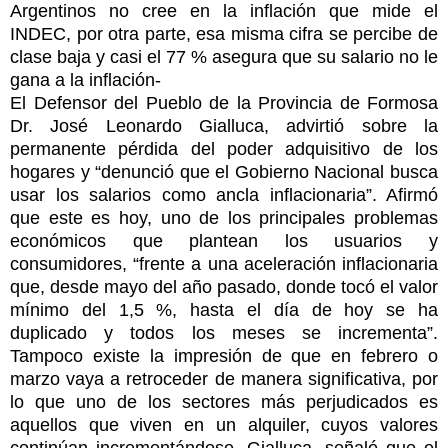
Argentinos no cree en la inflación que mide el
INDEC, por otra parte, esa misma cifra se percibe de
clase baja y casi el 77 % asegura que su salario no le
gana a la inflación-
El Defensor del Pueblo de la Provincia de Formosa
Dr. José Leonardo Gialluca, advirtió sobre la
permanente pérdida del poder adquisitivo de los
hogares y “denunció que el Gobierno Nacional busca
usar los salarios como ancla inflacionaria”. Afirmó
que este es hoy, uno de los principales problemas
económicos que plantean los usuarios y
consumidores, “frente a una aceleración inflacionaria
que, desde mayo del año pasado, donde tocó el valor
mínimo del 1,5 %, hasta el día de hoy se ha
duplicado y todos los meses se incrementa”.
Tampoco existe la impresión de que en febrero o
marzo vaya a retroceder de manera significativa, por
lo que uno de los sectores más perjudicados es
aquellos que viven en un alquiler, cuyos valores
continúan incrementándose. Gialluca, señaló que el