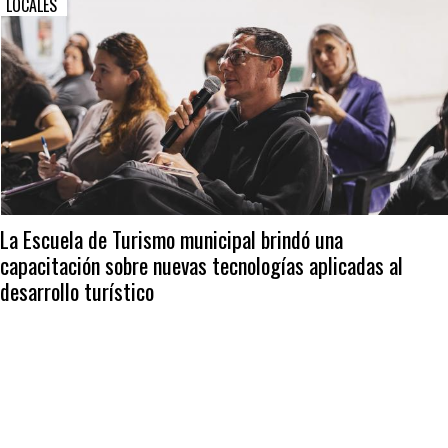
LOCALES
La Escuela de Turismo municipal brindó una
capacitación sobre nuevas tecnologías aplicadas al
desarrollo turístico