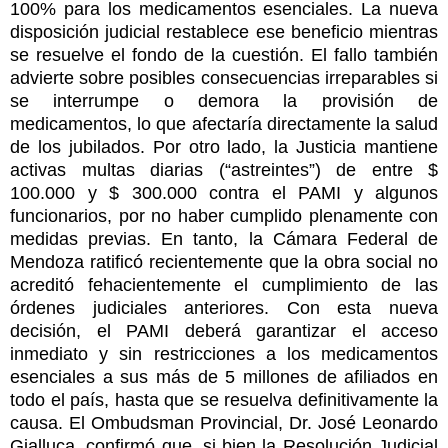
100% para los medicamentos esenciales. La nueva
disposición judicial restablece ese beneficio mientras
se resuelve el fondo de la cuestión. El fallo también
advierte sobre posibles consecuencias irreparables si
se interrumpe o demora la provisión de
medicamentos, lo que afectaría directamente la salud
de los jubilados. Por otro lado, la Justicia mantiene
activas multas diarias (“astreintes”) de entre $
100.000 y $ 300.000 contra el PAMI y algunos
funcionarios, por no haber cumplido plenamente con
medidas previas. En tanto, la Cámara Federal de
Mendoza ratificó recientemente que la obra social no
acreditó fehacientemente el cumplimiento de las
órdenes judiciales anteriores. Con esta nueva
decisión, el PAMI deberá garantizar el acceso
inmediato y sin restricciones a los medicamentos
esenciales a sus más de 5 millones de afiliados en
todo el país, hasta que se resuelva definitivamente la
causa. El Ombudsman Provincial, Dr. José Leonardo
Gialluca, confirmó que, si bien la Resolución Judicial