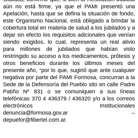
aún no está firme, ya que el PAMI presentó una
Apelación, hasta que se defina la situación de fondo,
este Organismo Nacional, está obligado a brindar la
cobertura total en materia de salud a los jubilados y a
dejar sin efecto los requisitos adicionales que venían
siendo exigidos, lo cual, representa un real alivio
para millones de jubilados que habían visto
restringido su acceso a los medicamentos, prótesis y
otros beneficios durante los últimos meses del
presente año, “por lo que, sugirió que ante cualquier
negativa por parte del PAMI Formosa, concurran a la
Sede de la Defensoría del Pueblo sito en calle Padre
Patiño Nº 831 o se comuniquen a sus líneas
telefónicas 370 4 436379 / 436320 y/o a los correos
electrónicos Institucionales
denuncia@formosa.gov.ar –
depuefor@fibertel.com.ar.