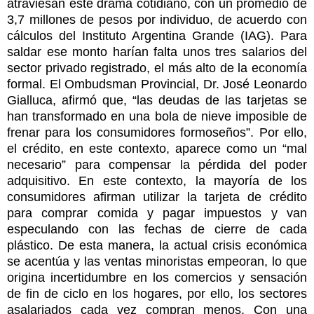
atraviesan este drama cotidiano, con un promedio de
3,7 millones de pesos por individuo, de acuerdo con
cálculos del Instituto Argentina Grande (IAG). Para
saldar ese monto harían falta unos tres salarios del
sector privado registrado, el más alto de la economía
formal. El Ombudsman Provincial, Dr. José Leonardo
Gialluca, afirmó que, “las deudas de las tarjetas se
han transformado en una bola de nieve imposible de
frenar para los consumidores formoseños”. Por ello,
el crédito, en este contexto, aparece como un “mal
necesario” para compensar la pérdida del poder
adquisitivo. En este contexto, la mayoría de los
consumidores afirman utilizar la tarjeta de crédito
para comprar comida y pagar impuestos y van
especulando con las fechas de cierre de cada
plástico. De esta manera, la actual crisis económica
se acentúa y las ventas minoristas empeoran, lo que
origina incertidumbre en los comercios y sensación
de fin de ciclo en los hogares, por ello, los sectores
asalariados cada vez compran menos. Con una