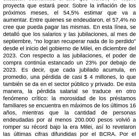
proyecta que estará peor. Sobre la inflación de los
próximos meses, el 54,5% estimar que va a
aumentar. Entre quienes se endeudaron, el 57,4% no
cree que pueda pagar las mismas. En esta línea, se
detalló que los salarios y las jubilaciones, al mes de
septiembre, “no logran recuperar nada de lo perdido”
desde el inicio del gobierno de Milei, en diciembre del
2023. Con respecto a las jubilaciones, el poder de
compra continúa estancado un 23% por debajo de
2023. Es decir, que cada jubilado acumula, en
promedio, una pérdida de casi $ 4 millones, lo que
también se da en el sector público y privado. De esta
manera, la pérdida salarial se traduce en otro
fenómeno crítico: la morosidad de los préstamos
familiares se encuentra en máximos de los últimos 16
años, mientras que la cantidad de personas
endeudadas por al menos 200.000 pesos volvió a
romper su récord bajo la era Milei, así lo revelaron
las últimas cifras difundidas por el BCRA. Por el