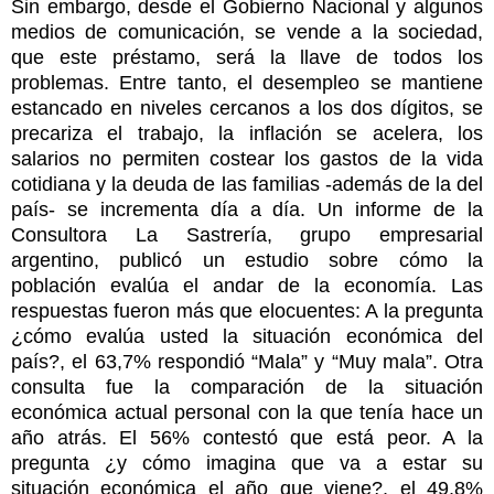
Sin embargo, desde el Gobierno Nacional y algunos
medios de comunicación, se vende a la sociedad,
que este préstamo, será la llave de todos los
problemas. Entre tanto, el desempleo se mantiene
estancado en niveles cercanos a los dos dígitos, se
precariza el trabajo, la inflación se acelera, los
salarios no permiten costear los gastos de la vida
cotidiana y la deuda de las familias -además de la del
país- se incrementa día a día. Un informe de la
Consultora La Sastrería, grupo empresarial
argentino, publicó un estudio sobre cómo la
población evalúa el andar de la economía. Las
respuestas fueron más que elocuentes: A la pregunta
¿cómo evalúa usted la situación económica del
país?, el 63,7% respondió “Mala” y “Muy mala”. Otra
consulta fue la comparación de la situación
económica actual personal con la que tenía hace un
año atrás. El 56% contestó que está peor. A la
pregunta ¿y cómo imagina que va a estar su
situación económica el año que viene?, el 49,8%