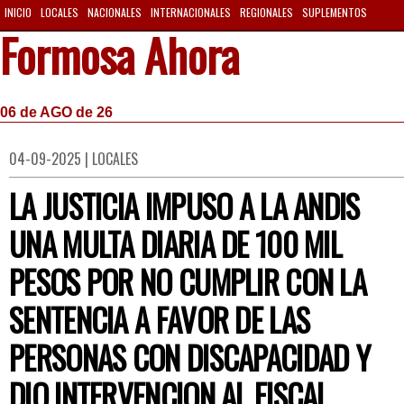
INICIO
LOCALES
NACIONALES
INTERNACIONALES
REGIONALES
SUPLEMENTOS
Formosa Ahora
06 de AGO de 26
04-09-2025 | LOCALES
LA JUSTICIA IMPUSO A LA ANDIS
UNA MULTA DIARIA DE 100 MIL
PESOS POR NO CUMPLIR CON LA
SENTENCIA A FAVOR DE LAS
PERSONAS CON DISCAPACIDAD Y
DIO INTERVENCION AL FISCAL