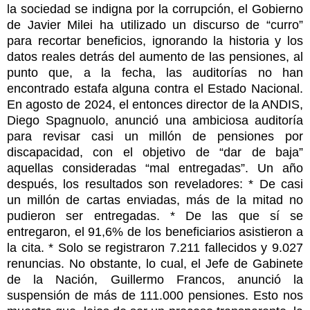
la sociedad se indigna por la corrupción, el Gobierno
de Javier Milei ha utilizado un discurso de “curro”
para recortar beneficios, ignorando la historia y los
datos reales detrás del aumento de las pensiones, al
punto que, a la fecha, las auditorías no han
encontrado estafa alguna contra el Estado Nacional.
En agosto de 2024, el entonces director de la ANDIS,
Diego Spagnuolo, anunció una ambiciosa auditoría
para revisar casi un millón de pensiones por
discapacidad, con el objetivo de “dar de baja”
aquellas consideradas “mal entregadas”. Un año
después, los resultados son reveladores: * De casi
un millón de cartas enviadas, más de la mitad no
pudieron ser entregadas. * De las que sí se
entregaron, el 91,6% de los beneficiarios asistieron a
la cita. * Solo se registraron 7.211 fallecidos y 9.027
renuncias. No obstante, lo cual, el Jefe de Gabinete
de la Nación, Guillermo Francos, anunció la
suspensión de más de 111.000 pensiones. Esto nos