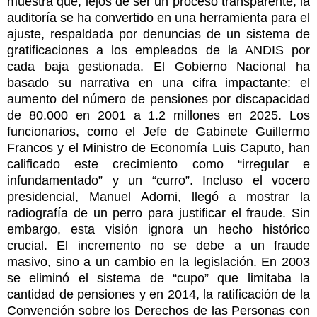
muestra que, lejos de ser un proceso transparente, la
auditoría se ha convertido en una herramienta para el
ajuste, respaldada por denuncias de un sistema de
gratificaciones a los empleados de la ANDIS por
cada baja gestionada. El Gobierno Nacional ha
basado su narrativa en una cifra impactante: el
aumento del número de pensiones por discapacidad
de 80.000 en 2001 a 1.2 millones en 2025. Los
funcionarios, como el Jefe de Gabinete Guillermo
Francos y el Ministro de Economía Luis Caputo, han
calificado este crecimiento como “irregular e
infundamentado” y un “curro”. Incluso el vocero
presidencial, Manuel Adorni, llegó a mostrar la
radiografía de un perro para justificar el fraude. Sin
embargo, esta visión ignora un hecho histórico
crucial. El incremento no se debe a un fraude
masivo, sino a un cambio en la legislación. En 2003
se eliminó el sistema de “cupo” que limitaba la
cantidad de pensiones y en 2014, la ratificación de la
Convención sobre los Derechos de las Personas con