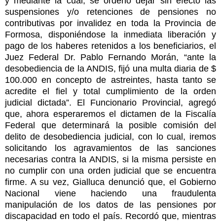
y mediante la cual, se ordenó dejar sin efecto las
suspensiones y/o retenciones de pensiones no
contributivas por invalidez en toda la Provincia de
Formosa, disponiéndose la inmediata liberación y
pago de los haberes retenidos a los beneficiarios, el
Juez Federal Dr. Pablo Fernando Morán, “ante la
desobediencia de la ANDIS, fijó una multa diaria de $
100.000 en concepto de astreintes, hasta tanto se
acredite el fiel y total cumplimiento de la orden
judicial dictada”. El Funcionario Provincial, agregó
que, ahora esperaremos el dictamen de la Fiscalía
Federal que determinará la posible comisión del
delito de desobediencia judicial, con lo cual, iremos
solicitando los agravamientos de las sanciones
necesarias contra la ANDIS, si la misma persiste en
no cumplir con una orden judicial que se encuentra
firme. A su vez, Gialluca denunció que, el Gobierno
Nacional viene haciendo una fraudulenta
manipulación de los datos de las pensiones por
discapacidad en todo el país. Recordó que, mientras