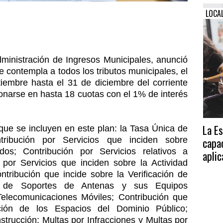
LOCA
dministración de Ingresos Municipales, anunció
 contempla a todos los tributos municipales, el
iembre hasta el 31 de diciembre del corriente
narse en hasta 18 cuotas con el 1% de interés
La E
que se incluyen en este plan: la Tasa Única de
ntribución por Servicios que inciden sobre
capa
os; Contribución por Servicios relativos a
aplic
por Servicios que inciden sobre la Actividad
ontribución que incide sobre la Verificación de
os de Soportes de Antenas y sus Equipos
elecomunicaciones Móviles; Contribución que
ción de los Espacios del Dominio Público;
strucción; Multas por Infracciones y Multas por