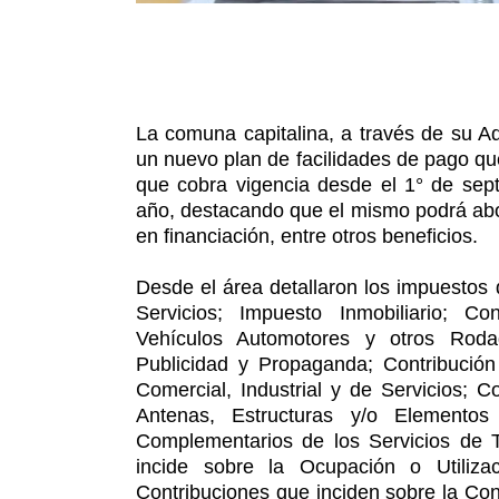
La comuna capitalina, a través de su A
un nuevo plan de facilidades de pago que
que cobra vigencia desde el 1° de sept
año, destacando que el mismo podrá abo
en financiación, entre otros beneficios.
Desde el área detallaron los impuestos 
Servicios; Impuesto Inmobiliario; Co
Vehículos Automotores y otros Rodad
Publicidad y Propaganda; Contribución 
Comercial, Industrial y de Servicios; C
Antenas, Estructuras y/o Element
Complementarios de los Servicios de T
incide sobre la Ocupación o Utiliza
Contribuciones que inciden sobre la Con