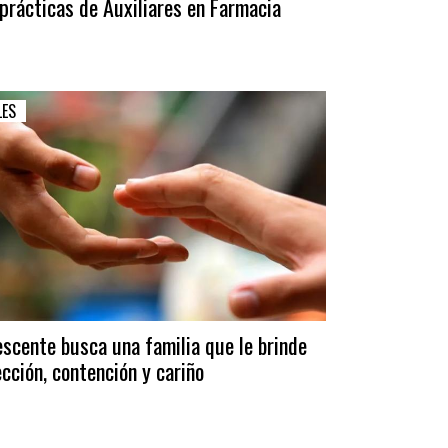
prácticas de Auxiliares en Farmacia
LES
scente busca una familia que le brinde
cción, contención y cariño