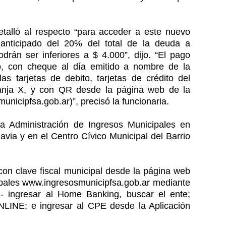
detalló al respecto “para acceder a este nuevo
 anticipado del 20% del total de la deuda a
drán ser inferiores a $ 4.000”, dijo. “El pago
o, con cheque al día emitido a nombre de la
s tarjetas de debito, tarjetas de crédito del
anja X, y con QR desde la página web de la
icipfsa.gob.ar)”, precisó la funcionaria.
a Administración de Ingresos Municipales en
via y en el Centro Cívico Municipal del Barrio
con clave fiscal municipal desde la página web
ipales www.ingresosmunicipfsa.gob.ar mediante
- ingresar al Home Banking, buscar el ente;
LINE; e ingresar al CPE desde la Aplicación