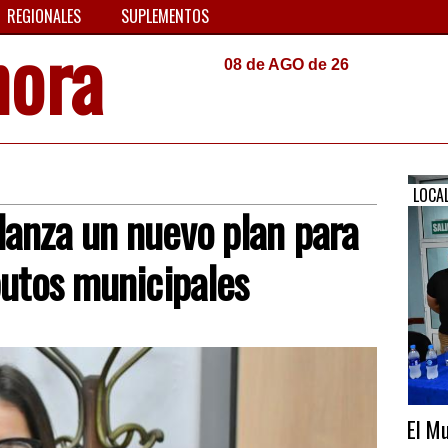
REGIONALES
SUPLEMENTOS
hora
08 de AGO de 26
LOCA
lanza un nuevo plan para
butos municipales
El Mu