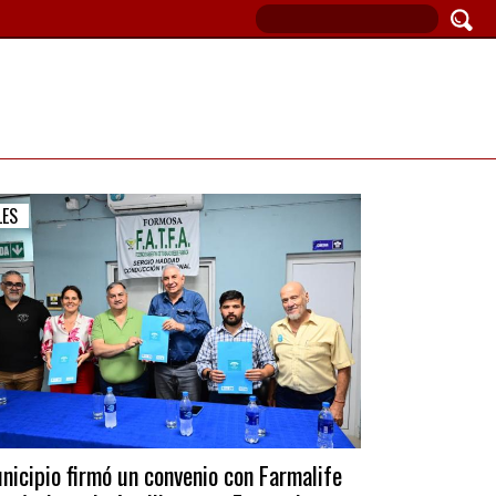
LES
nicipio firmó un convenio con Farmalife