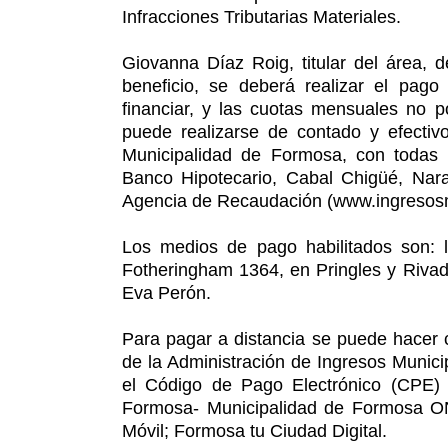
Infracciones Tributarias Materiales.
Giovanna Díaz Roig, titular del área, 
beneficio, se deberá realizar el pago
financiar, y las cuotas mensuales no po
puede realizarse de contado y efectiv
Municipalidad de Formosa, con todas la
Banco Hipotecario, Cabal Chigüé, Nar
Agencia de Recaudación (www.ingresosmun
Los medios de pago habilitados son: l
Fotheringham 1364, en Pringles y Rivada
Eva Perón.
Para pagar a distancia se puede hacer 
de la Administración de Ingresos Munic
el Código de Pago Electrónico (CPE) 
Formosa- Municipalidad de Formosa ON
Móvil; Formosa tu Ciudad Digital.