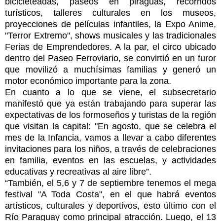
bicicleteadas, paseos en piraguas, recorridos
turísticos, talleres culturales en los museos,
proyecciones de películas infantiles, la Expo Anime,
"Terror Extremo", shows musicales y las tradicionales
Ferias de Emprendedores. A la par, el circo ubicado
dentro del Paseo Ferroviario, se convirtió en un furor
que movilizó a muchísimas familias y generó un
motor económico importante para la zona.
En cuanto a lo que se viene, el subsecretario
manifestó que ya están trabajando para superar las
expectativas de los formoseños y turistas de la región
que visitan la capital: "En agosto, que se celebra el
mes de la Infancia, vamos a llevar a cabo diferentes
invitaciones para los niños, a través de celebraciones
en familia, eventos en las escuelas, y actividades
educativas y recreativas al aire libre”.
“También, el 5,6 y 7 de septiembre tenemos el mega
festival "A Toda Costa", en el que habrá eventos
artísticos, culturales y deportivos, esto último con el
Río Paraguay como principal atracción. Luego, el 13