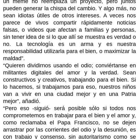
un meme no reemplaza un proyecto, pero juntos
pueden generar la chispa del cambio. Y algo más, no
sean idiotas útiles de otros intereses. A veces nos
parece de vivos compartir rápidamente noticias
falsas, o videos que afectan a familias y personas,
sin tener idea de si lo que allí se muestra es verdad o
no. La tecnología es un arma y es nuestra
responsabilidad utilizarla para el bien, o maximizar la
maldad”.
“Quieren dividirnos usando el odio; conviértanse en
militantes digitales del amor y la verdad. Sean
constructivos y creativos, trabajando para el bien. Si
lo hacemos, si trabajamos para eso, nuestros niños
van a vivir en una ciudad mejor y en una Patria
mejor”, añadió.
“Pero eso -siguió- será posible sólo si todos nos
comprometemos en trabajar para el bien y el amor y,
como reclamaba el Papa Francisco, no se dejen
arrastrar por las corrientes del odio y la desunión, es
con trabajo y consenso, sin autoritarismo como se