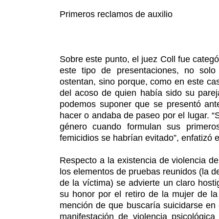
Primeros reclamos de auxilio
Sobre este punto, el juez Coll fue categ
este tipo de presentaciones, no solo
ostentan, sino porque, como en este cas
del acoso de quien había sido su pareja
podemos suponer que se presentó ante
hacer o andaba de paseo por el lugar. “S
género cuando formulan sus primero
femicidios se habrían evitado”, enfatizó 
Respecto a la existencia de violencia d
los elementos de pruebas reunidos (la dec
de la víctima) se advierte un claro hos
su honor por el retiro de la mujer de l
mención de que buscaría suicidarse en 
manifestación de violencia psicológica