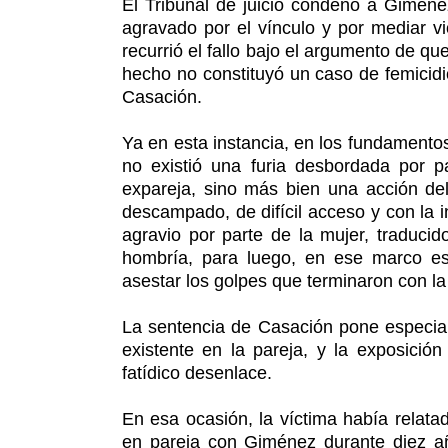
El Tribunal de juicio condenó a Giménez
agravado por el vínculo y por mediar vi
recurrió el fallo bajo el argumento de qu
hecho no constituyó un caso de femicidi
Casación.
Ya en esta instancia, en los fundamentos
no existió una furia desbordada por
expareja, sino más bien una acción del
descampado, de difícil acceso y con la 
agravio por parte de la mujer, traducid
hombría, para luego, en ese marco esp
asestar los golpes que terminaron con la 
La sentencia de Casación pone especial
existente en la pareja, y la exposición
fatídico desenlace.
En esa ocasión, la víctima había relata
en pareja con Giménez durante diez a