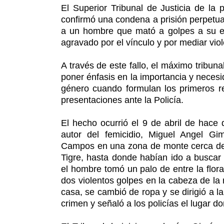
El Superior Tribunal de Justicia de la 
confirmó una condena a prisión perpetua
a un hombre que mató a golpes a su e
agravado por el vínculo y por mediar viol
A través de este fallo, el máximo tribuna
poner énfasis en la importancia y necesi
género cuando formulan los primeros re
presentaciones ante la Policía.
El hecho ocurrió el 9 de abril de hace
autor del femicidio, Miguel Angel Gi
Campos en una zona de monte cerca de 
Tigre, hasta donde habían ido a busca
el hombre tomó un palo de entre la flor
dos violentos golpes en la cabeza de la
casa, se cambió de ropa y se dirigió a 
crimen y señaló a los policías el lugar d