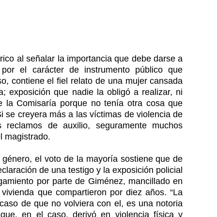
órico al señalar la importancia que debe darse a
 por el carácter de instrumento público que
o, contiene el fiel relato de una mujer cansada
; exposición que nadie la obligó a realizar, ni
 la Comisaría porque no tenía otra cosa que
i se creyera más a las víctimas de violencia de
s reclamos de auxilio, seguramente muchos
el magistrado.
e género, el voto de la mayoría sostiene que de
laración de una testigo y la exposición policial
tigamiento por parte de Giménez, mancillado en
a vivienda que compartieron por diez años. “La
caso de que no volviera con el, es una notoria
 que, en el caso, derivó en violencia física y