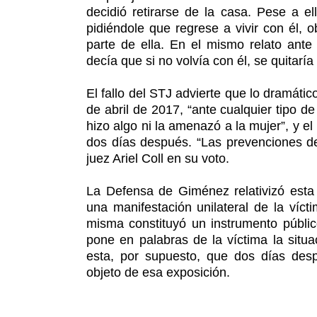
decidió retirarse de la casa. Pese a e
pidiéndole que regrese a vivir con él,
parte de ella. En el mismo relato ante
decía que si no volvía con él, se quitaría 
El fallo del STJ advierte que lo dramátic
de abril de 2017, “ante cualquier tipo d
hizo algo ni la amenazó a la mujer”, y el 
dos días después. “Las prevenciones de
juez Ariel Coll en su voto.
La Defensa de Giménez relativizó esta 
una manifestación unilateral de la víct
misma constituyó un instrumento públic
pone en palabras de la víctima la situ
esta, por supuesto, que dos días des
objeto de esa exposición.