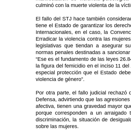
culminó con la muerte violenta de la víct
El fallo del STJ hace también considera
tiene el Estado de garantizar los der
Internacionales, en el caso, la Conven
Erradicar la violencia contra las mujere
legislativas que tiendan a asegurar s
normas penales destinadas a sancionar 
“Ese es el fundamento de las leyes 26.84
la figura del femicidio en el inciso 11 d
especial protección que el Estado debe
violencia de género”.
Por otra parte, el fallo judicial rechaz
Defensa, advirtiendo que las agresiones 
afectiva, tienen una gravedad mayor que
porque corresponden a un arraigado t
discriminación, la situación de desigu
sobre las mujeres.