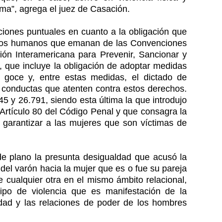
ima”, agrega el juez de Casación.
ciones puntuales en cuanto a la obligación que
echos humanos que emanan de las Convenciones
ción Interamericana para Prevenir, Sancionar y
s, que incluye la obligación de adoptar medidas
u goce y, entre estas medidas, el dictado de
conductas que atenten contra estos derechos.
5 y 26.791, siendo esta última la que introdujo
el Artículo 80 del Código Penal y que consagra la
 garantizar a las mujeres que son víctimas de
ó de plano la presunta desigualdad que acusó la
del varón hacia la mujer que es o fue su pareja
 cualquier otra en el mismo ámbito relacional,
ipo de violencia que es manifestación de la
aldad y las relaciones de poder de los hombres