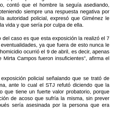
llo, contó que el hombre la seguía asediando,
 obteniendo siempre una respuesta negativa por
 la autoridad policial, expresó que Giménez le
la vida y que sería por culpa de ella.
o del caso es que esta exposición la realizó el 7
e eventualidades, ya que fuera de esto nunca le
homicidio ocurrió el 9 de abril, es decir, apenas
 Mirta Campos fueron insuficientes”, afirma el
exposición policial señalando que se trató de
ima, ante lo cual el STJ refutó diciendo que la
o que tiene un fuerte valor probatorio, porque
ación de acoso que sufría la misma, sin prever
pués sería asesinada por la persona que era