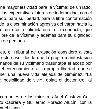
na mayor lesividad para la víctima: de un lado,
 las expectativas futuras de indemnidad, con el
do, para su libertad, para la libre conformación
de la discriminación agresiva del varón hacia la
 un efecto intimidatorio a la conducta, que
 libre de la víctima, y además para su dignidad,
n de persona.
es, el Tribunal de Casación consideró a esta
 este caso, desde que la propia manifestación
 manos de su victimario trasuntaba el acoso por
y el cercenamiento a su propia libertad, que se
ener una nueva vida alejada de Giménez. “La
posibilidad de vivir”, opina el doctor Coll al
ncordantes de los ministros Ariel Gustavo Coll,
o Cabrera y Guillermo Horacio Alucín, con la
anuel Hang.