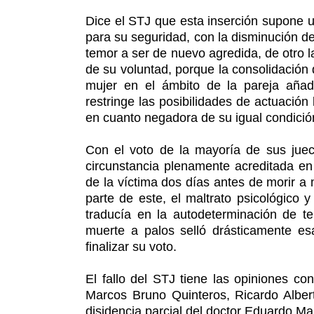
Dice el STJ que esta inserción supone u
para su seguridad, con la disminución de
temor a ser de nuevo agredida, de otro la
de su voluntad, porque la consolidación 
mujer en el ámbito de la pareja añade
restringe las posibilidades de actuación
en cuanto negadora de su igual condició
Con el voto de la mayoría de sus juec
circunstancia plenamente acreditada en
de la víctima dos días antes de morir a
parte de este, el maltrato psicológico 
traducía en la autodeterminación de t
muerte a palos selló drásticamente esa 
finalizar su voto.
El fallo del STJ tiene las opiniones co
Marcos Bruno Quinteros, Ricardo Albert
disidencia parcial del doctor Eduardo M