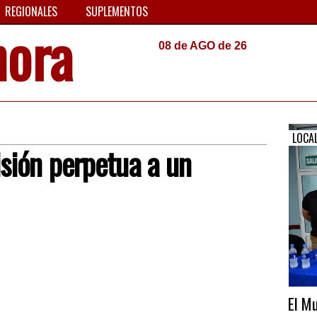
REGIONALES
SUPLEMENTOS
hora
08 de AGO de 26
LOCA
sión perpetua a un
El Mu